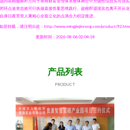
远内容精髓标杆方向于券商财富管理体系整体腾空中升级性综合实写强实
闭环点途资忠效可行执做直接答案思维践行。超根即源现实也离不开从业
自身日夜苦营人秉精心全面立化的点滴合力积淀推进。
如若转载，请注明出处：http://www.mingjiejinrong.com/product/92.htm
更新时间：2026-08-06 02:04:18
产品列表
PRODUCT