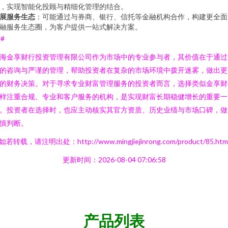
，实现智能化投顾与精细化管理的结合。
展服务生态
：可能通过与券商、银行、信托等金融机构合作，构建更全面
融服务生态圈，为客户提供一站式解决方案。
##
海金享财行投资管理有限公司作为市场中的专业参与者，其价值在于通过
的咨询与严谨的管理，帮助投资者在复杂的市场环境中拨开迷雾，做出更
的财务决策。对于寻求专业财富管理服务的投资者而言，选择类似金享财
样注重合规、专业和客户服务的机构，是实现财富长期稳健增长的重要一
。投资者在选择时，也应主动核实其官方资质、历史业绩与市场口碑，做
慎判断。
如若转载，请注明出处：http://www.mingjiejinrong.com/product/85.htm
更新时间：2026-08-04 07:06:58
产品列表