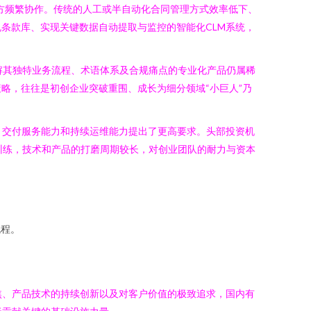
多方频繁协作。传统的人工或半自动化合同管理方式效率低下、
条款库、实现关键数据自动提取与监控的智能化CLM系统，
解其独特业务流程、术语体系及合规痛点的专业化产品仍属稀
略，往往是初创企业突破重围、成长为细分领域“小巨人”乃
、交付服务能力和持续运维能力提出了更高要求。头部投资机
训练，技术和产品的打磨周期较长，对创业团队的耐力与资本
：
流程。
焦、产品技术的持续创新以及对客户价值的极致追求，国内有