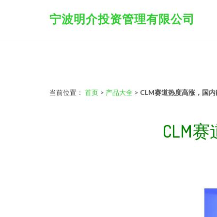
宁波明介投资管理有限公司
当前位置：
首页
>
产品大全
>
CLM赛道热度高涨，国
CLM