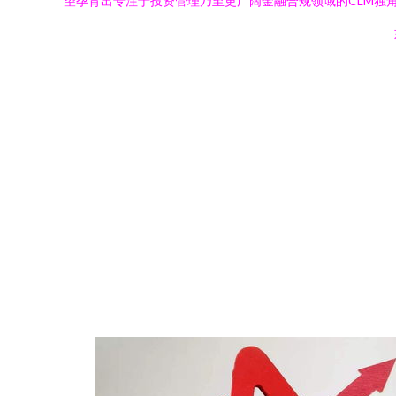
望孕育出专注于投资管理乃至更广阔金融合规领域的CLM独