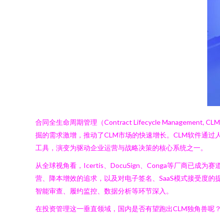
合同全生命周期管理（Contract Lifecycle Man
掘的需求激增，推动了CLM市场的快速增长。CLM软件通
工具，演变为驱动企业运营与战略决策的核心系统之一。
从全球视角看，Icertis、DocuSign、Conga等
营、降本增效的追求，以及对电子签名、SaaS模式接受度的
智能审查、履约监控、数据分析等环节深入。
在投资管理这一垂直领域，国内是否有望跑出CLM独角兽呢