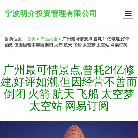
宁波明介投资管理有限公司
当前位置：
首页
>
产品大全
>
广州最可惜景点,曾耗21亿修建,好评
如潮,但因经营不善而倒闭 火箭 航天 飞船 太空梦 太空站 网易订阅
广州最可惜景点,曾耗21亿修
建,好评如潮,但因经营不善而
倒闭 火箭 航天 飞船 太空梦
太空站 网易订阅